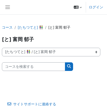
メインコンテンツへスキップする
ログイン
サイドパネル
コース
[たちつてと] 👫
[と] 富岡 郁子
[と] 富岡 郁子
コースカテゴリ
コースを検索する
コースを検索する
サイトサポートに連絡する