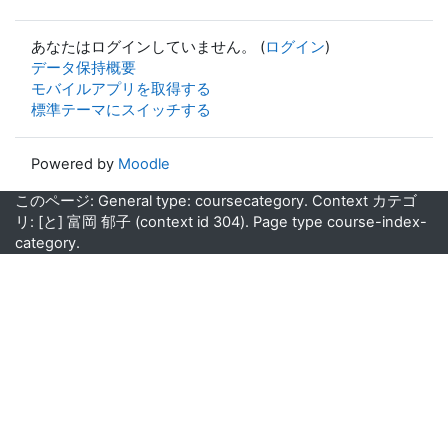
あなたはログインしていません。 (
ログイン
)
データ保持概要
モバイルアプリを取得する
標準テーマにスイッチする
Powered by
Moodle
このページ: General type: coursecategory. Context カテゴ
リ: [と] 富岡 郁子 (context id 304). Page type course-index-
category.