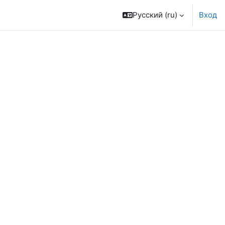
Русский ‎(ru)‎
Вход