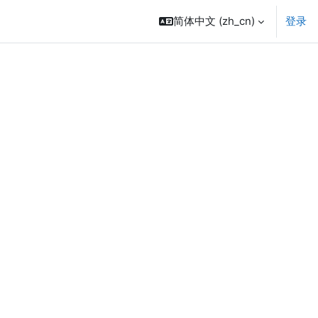
简体中文 ‎(zh_cn)‎
登录