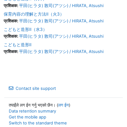
प्रशिक्षक:
平田(ヒラタ) 敦司(アツシ) / HIRATA, Atsushi
保育内容の理解と方法Ⅱ（火3）
प्रशिक्षक:
平田(ヒラタ) 敦司(アツシ) / HIRATA, Atsushi
こどもと造形Ⅱ（水3）
प्रशिक्षक:
平田(ヒラタ) 敦司(アツシ) / HIRATA, Atsushi
こどもと造形Ⅱ
प्रशिक्षक:
平田(ヒラタ) 敦司(アツシ) / HIRATA, Atsushi
Contact site support
तपाईंले लग ईन गर्नु भएको छैन। (
लग ईन
)
Data retention summary
Get the mobile app
Switch to the standard theme