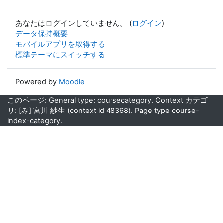
あなたはログインしていません。 (
ログイン
)
データ保持概要
モバイルアプリを取得する
標準テーマにスイッチする
Powered by
Moodle
このページ: General type: coursecategory. Context カテゴ
リ: [み] 宮川 紗生 (context id 48368). Page type course-
index-category.