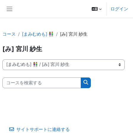
メインコンテンツへスキップする
ログイン
サイドパネル
コース
[まみむめも] 👫
[み] 宮川 紗生
[み] 宮川 紗生
コースカテゴリ
コースを検索する
コースを検索する
サイトサポートに連絡する