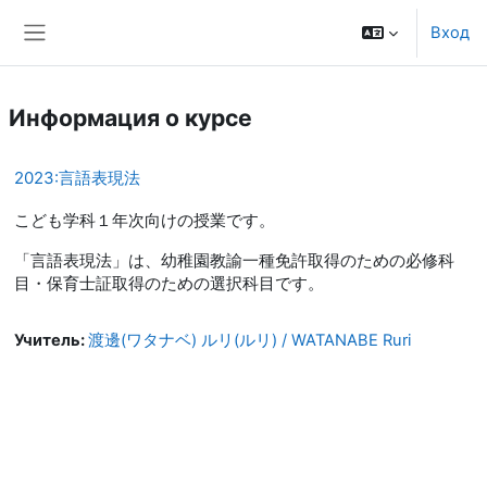
Перейти к основному содержанию
Вход
Боковая панель
Информация о курсе
2023:言語表現法
こども学科１年次向けの授業です。
「言語表現法」は、幼稚園教諭一種免許取得のための必修科
目・保育士証取得のための選択科目です。
Учитель:
渡邊(ワタナベ) ルリ(ルリ) / WATANABE Ruri