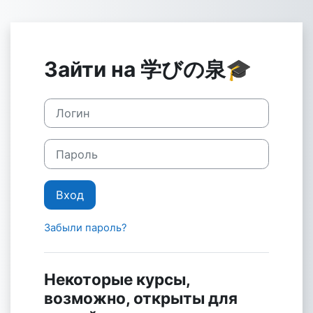
Перейти к основному содержанию
Зайти на 学びの泉🎓
Логин
Пароль
Вход
Забыли пароль?
Некоторые курсы,
возможно, открыты для